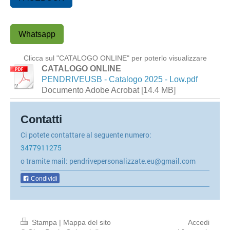
Whatsapp
Clicca sul "CATALOGO ONLINE" per poterlo visualizzare
CATALOGO ONLINE
PENDRIVEUSB - Catalogo 2025 - Low.pdf
Documento Adobe Acrobat [14.4 MB]
Contatti
Ci potete contattare al seguente numero:
3477911275
o tramite mail: pendrivepersonalizzate.eu@gmail.com
Condividi
Stampa
|
Mappa del sito
Accedi