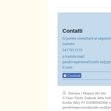
Contatti
Ci potete contattare al seguent
numero:
3477911275
o tramite mail:
pendrivepersonalizzate.eu@g
il.com
Condividi
Stampa
|
Mappa del sito
© Gian Paolo Galeotti ditta in
Emilia (Mo) P.I 01698940366
pendrivepersonalizzate.eu@g